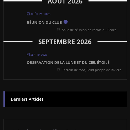
AOÛT 2026
AOÛT 21 2026
RÉUNION DU CLUB
Salle de réunion de l'école du Cèdre
SEPTEMBRE 2026
SEP 19 2026
OBSERVATION DE LA LUNE ET DU CIEL ÉTOILÉ
Terrain de foot, Saint Joseph de Rivière
Derniers Articles