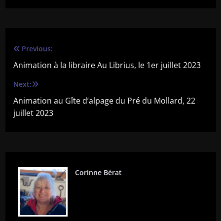
Previous:
Navigation
Animation à la libraire Au Librius, le 1er juillet 2023
de
Next:
l’article
Animation au Gîte d’alpage du Pré du Mollard, 22
juillet 2023
Corinne Bérat