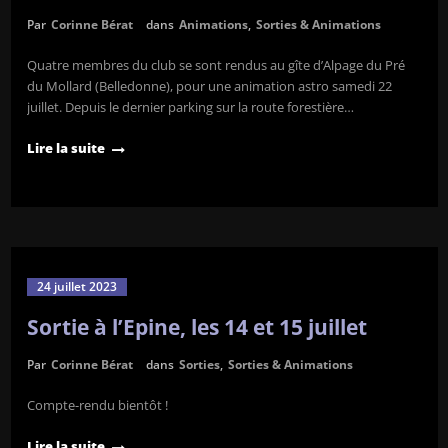
Par
Corinne Bérat
dans
Animations
,
Sorties & Animations
Quatre membres du club se sont rendus au gîte d’Alpage du Pré
du Mollard (Belledonne), pour une animation astro samedi 22
juillet. Depuis le dernier parking sur la route forestière…
Lire la suite
24 juillet 2023
Sortie à l’Epine, les 14 et 15 juillet
Par
Corinne Bérat
dans
Sorties
,
Sorties & Animations
Compte-rendu bientôt !
Lire la suite