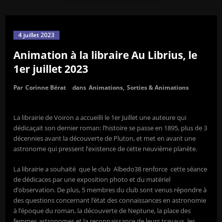
4 juillet 2023
Animation à la libraire Au Librius, le
1er juillet 2023
Par
Corinne Bérat
dans
Animations
,
Sorties & Animations
La librairie de Voiron a accueilli le 1er Juillet une auteure qui
dédicaçait son dernier roman: l’histoire se passe en 1895, plus de 3
décennies avant la découverte de Pluton, et met en avant une
astronome qui pressent l’existence de cette neuvième planète.
La librairie a souhaité que le club Albedo38 renforce cette séance
de dédicaces par une exposition photo et du matériel
d’observation. De plus, 5 membres du club sont venus répondre à
des questions concernant l’état des connaissances en astronomie
à l’époque du roman, la découverte de Neptune, la place des
femmes astronomes et la reconnaissance de leurs travaux, les