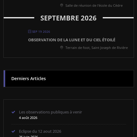
Salle de réunion de l'école du Cèdre
SEPTEMBRE 2026
SEP 19 2026
OBSERVATION DE LA LUNE ET DU CIEL ÉTOILÉ
Terrain de foot, Saint Joseph de Rivière
Derniers Articles
Les observations publiques à venir
4 août 2026
Eclipse du 12 aout 2026
26 juin 2026