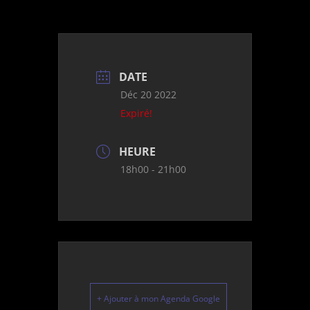
DATE
Déc 20 2022
Expiré!
HEURE
18h00 - 21h00
+ Ajouter à mon Agenda Google