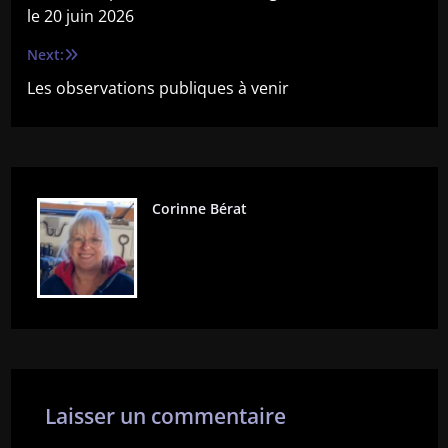
de
le 20 juin 2026
l’article
Next:
Les observations publiques à venir
Corinne Bérat
Laisser un commentaire