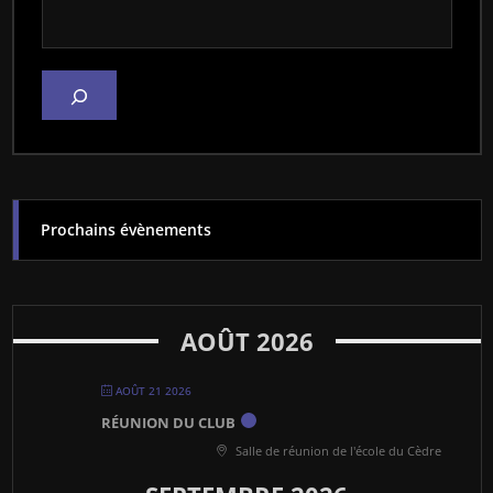
Prochains évènements
AOÛT 2026
AOÛT 21 2026
RÉUNION DU CLUB
Salle de réunion de l'école du Cèdre