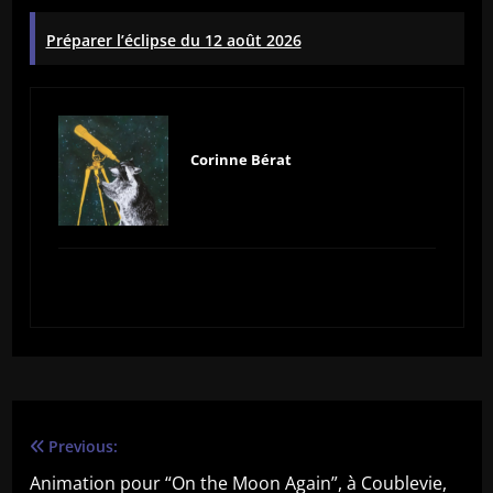
Préparer l’éclipse du 12 août 2026
Corinne Bérat
Previous:
Navigation
Animation pour “On the Moon Again”, à Coublevie,