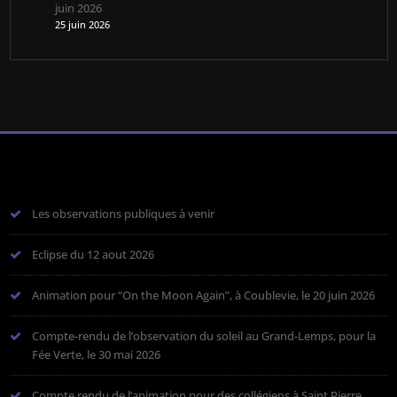
juin 2026
25 juin 2026
Les observations publiques à venir
Eclipse du 12 aout 2026
Animation pour “On the Moon Again”, à Coublevie, le 20 juin 2026
Compte-rendu de l’observation du soleil au Grand-Lemps, pour la
Fée Verte, le 30 mai 2026
Compte rendu de l’animation pour des collégiens à Saint Pierre