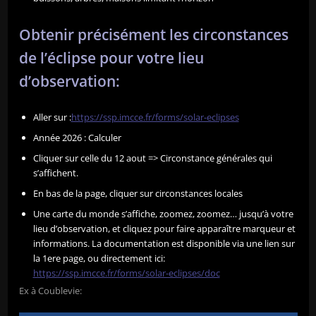
Obtenir précisément les circonstances
de l’éclipse pour votre lieu
d’observation:
Aller sur :
https://ssp.imcce.fr/forms/solar-eclipses
Année 2026 : Calculer
Cliquer sur celle du 12 aout => Circonstance générales qui
s’affichent.
En bas de la page, cliquer sur circonstances locales
Une carte du monde s’affiche, zoomez, zoomez… jusqu’à votre
lieu d’observation, et cliquez pour faire apparaître marqueur et
informations. La documentation est disponible via une lien sur
la 1ere page, ou directement ici:
https://ssp.imcce.fr/forms/solar-eclipses/doc
Ex à Coublevie: