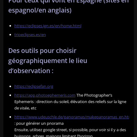
espagnol/en anglais)
https://eclipses.ign.es/en/home.html
trioeclipses.es/en
Des outils pour choisir
géographiquement le lieu
d’observation :
https://eclipsefan.org
https://app.photoephemeris.com
The Photographer’s
Ephemeris : direction du soleil, élévation des reliefs sur la ligne
de visée, etc
https://www.udeuschle.de/panoramas/makepanoramas_en.htm
: pour générer un pnorama
Ensuite, utilisez google street, si possible, pour voir si il y a des
buissons, arbres, maisons limitant l’horizon