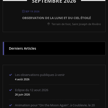
SEPTEMBRE 2026
SEP 19 2026
OBSERVATION DE LA LUNE ET DU CIEL ÉTOILÉ
Terrain de foot, Saint Joseph de Rivière
Derniers Articles
Les observations publiques à venir
4 août 2026
Eclipse du 12 aout 2026
26 juin 2026
Animation pour “On the Moon Again”, à Coublevie, le 20