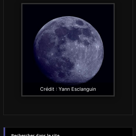
Crédit : Yann Esclanguin
Rechercher dans le site