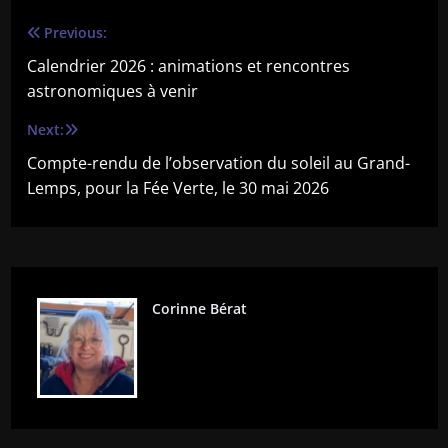
Previous:
Navigation
Calendrier 2026 : animations et rencontres
de
astronomiques à venir
l’article
Next:
Compte-rendu de l’observation du soleil au Grand-
Lemps, pour la Fée Verte, le 30 mai 2026
Corinne Bérat