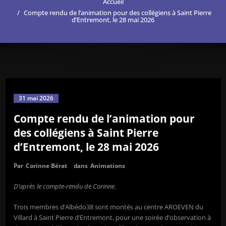
Accueil
Compte rendu de l’animation pour des collégiens à Saint Pierre
d’Entremont, le 28 mai 2026
31 mai 2026
Compte rendu de l’animation pour
des collégiens à Saint Pierre
d’Entremont, le 28 mai 2026
Par
Corinne Bérat
dans
Animations
D’après le compte-rendu de Corinne.
Trois membres d’Albédo38 sont montés au centre AROEVEN du
Villard à Saint Pierre d’Entremont, pour une soirée d’observation à