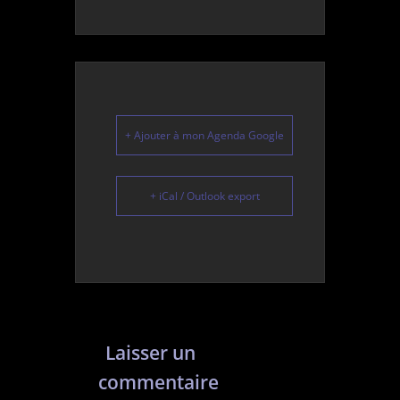
+ Ajouter à mon Agenda Google
+ iCal / Outlook export
Laisser un
commentaire