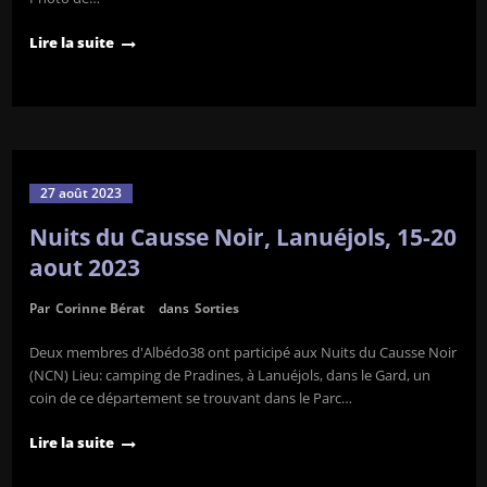
Lire la suite
27 août 2023
Nuits du Causse Noir, Lanuéjols, 15-20
aout 2023
Par
Corinne Bérat
dans
Sorties
Deux membres d'Albédo38 ont participé aux Nuits du Causse Noir
(NCN) Lieu: camping de Pradines, à Lanuéjols, dans le Gard, un
coin de ce département se trouvant dans le Parc…
Lire la suite