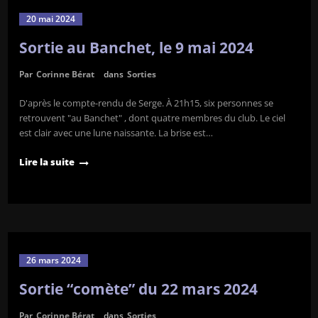
20 mai 2024
Sortie au Banchet, le 9 mai 2024
Par
Corinne Bérat
dans
Sorties
D'après le compte-rendu de Serge. À 21h15, six personnes se
retrouvent "au Banchet" , dont quatre membres du club. Le ciel
est clair avec une lune naissante. La brise est…
Lire la suite
26 mars 2024
Sortie “comète” du 22 mars 2024
Par
Corinne Bérat
dans
Sorties