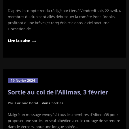
D'après le compte-rendu rédigé par Hervé Vendredi soir, 22 avril, 4
membres du club sont allés débusquer la comète Pons-Brooks,
profitant d'une brève (et rare) éclaircie dans le ciel nocturne.
L'occasion de…
Lire la suite
19 février 2024
Sortie au col de l’Allimas, 3 février
Par
Corinne Bérat
dans
Sorties
Malgré un message envoyé à tous les membres d'Albedo38 pour
proposer une sortie, un seul albédien a eu le courage de se rendre
dans le Vercors, pour une longue soirée…