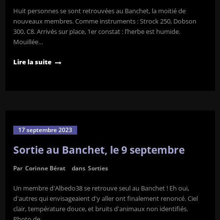
Huit personnes se sont retrouvées au Banchet, la moitié de
nouveaux membres. Comme instruments : Strock 250, Dobson
300, C8. Arrivés sur place, 1er constat : l’herbe est humide.
Mouillée…
Lire la suite
17 septembre 2023
Sortie au Banchet, le 9 septembre
Par
Corinne Bérat
dans
Sorties
Un membre d'Albedo38 se retrouve seul au Banchet ! Eh oui,
d'autres qui envisageaient d'y aller ont finalement renoncé. Ciel
clair, température douce, et bruits d'animaux non identifiés.
Photo de…