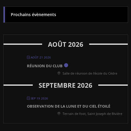
Prochains évènements
AOÛT 2026
AOÛT 21 2026
RÉUNION DU CLUB
Salle de réunion de l'école du Cèdre
SEPTEMBRE 2026
SEP 19 2026
OBSERVATION DE LA LUNE ET DU CIEL ÉTOILÉ
Terrain de foot, Saint Joseph de Rivière