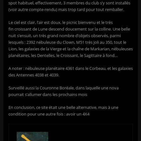
spot habituel, effectivement, 3 membres du club s’y sont installés
(voir autre compte-rendu) mais trop tard pour tout remballer.
Le ciel est clair, l’air est doux, le picnic bienvenu et le très
fin croissant de Lune descend doucement sur la colline. Une belle
nuit s’ensuit, un très grand nombre d’objets observés, parmi
lesquels : 2392 nébuleuse du Clown, M51 très joli au 350, tout le
Lion, les galaxies de la Vierge et la chaîne de Markarian, nébuleuses
planétaires, les Dentelles, le Croissant, le Sagittaire à fond…
A noter : nébuleuse planétaire 4361 dans le Corbeau, et les galaxies
des Antennes 4038 et 4039.
Surveillé aussi la Couronne Boréale, dans laquelle une nova
pourrait s’allumer dans les prochains mois
En conclusion, ce site était une belle alternative, mais à une
condition pour une autre fois : avoir un 4X4