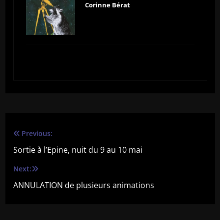
Corinne Bérat
Previous:
Navigation
Sortie à l’Epine, nuit du 9 au 10 mai
de
Next:
l’article
ANNULATION de plusieurs animations