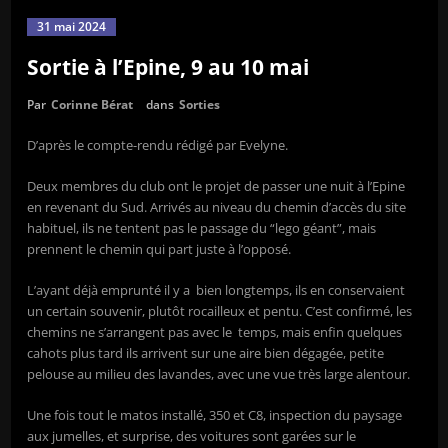
31 mai 2024
Sortie à l’Epine, 9 au 10 mai
Par
Corinne Bérat
dans
Sorties
D’après le compte-rendu rédigé par Evelyne.
Deux membres du club ont le projet de passer une nuit à l’Epine
en revenant du Sud. Arrivés au niveau du chemin d’accès du site
habituel, ils ne tentent pas le passage du “lego géant”, mais
prennent le chemin qui part juste à l’opposé.
L’ayant déjà emprunté il y a bien longtemps, ils en conservaient
un certain souvenir, plutôt rocailleux et pentu. C’est confirmé, les
chemins ne s’arrangent pas avec le temps, mais enfin quelques
cahots plus tard ils arrivent sur une aire bien dégagée, petite
pelouse au milieu des lavandes, avec une vue très large alentour.
Une fois tout le matos installé, 350 et C8, inspection du paysage
aux jumelles, et surprise, des voitures sont garées sur le