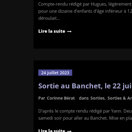
Compte-rendu rédigé par Hugues, légèrement a
pour une dizaine d'enfants d'âge inférieur à 1
déroulait…
Lire la suite
24 juillet 2023
Sortie au Banchet, le 22 jui
Par
Corinne Bérat
dans
Sorties
,
Sorties & A
D'après le compte rendu rédigé par Yann. Deu
samedi soir pour aller au Banchet. Mise en place
Lire la suite