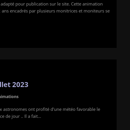
dapté pour publication sur le site. Cette animation
2 ans encadrés par plusieurs monitrices et moniteurs se
llet 2023
nimations
x astronomes ont profité d'une météo favorable le
 de jour .. Il a fait…