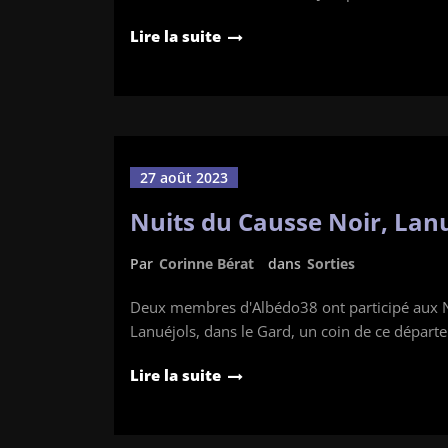
Lire la suite
27 août 2023
Nuits du Causse Noir, Lanu
Par
Corinne Bérat
dans
Sorties
Deux membres d'Albédo38 ont participé aux Nu
Lanuéjols, dans le Gard, un coin de ce départ
Lire la suite