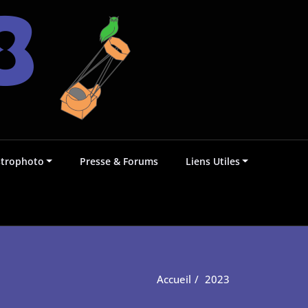
strophoto
Presse & Forums
Liens Utiles
Accueil
2023