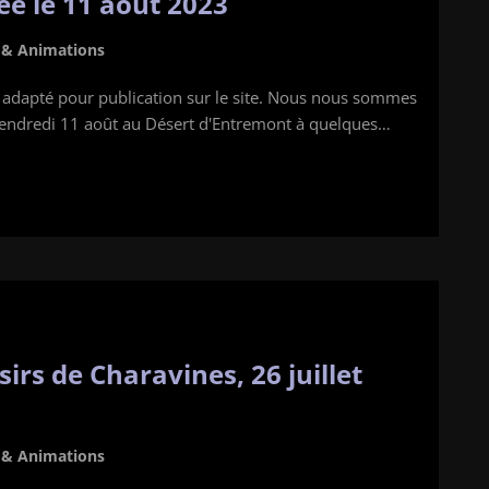
rée le 11 aout 2023
s & Animations
adapté pour publication sur le site. Nous nous sommes
vendredi 11 août au Désert d'Entremont à quelques…
irs de Charavines, 26 juillet
s & Animations