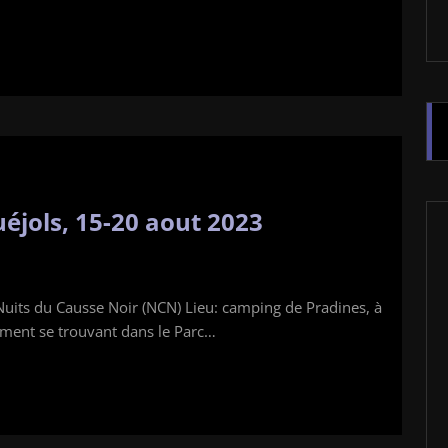
éjols, 15-20 aout 2023
its du Causse Noir (NCN) Lieu: camping de Pradines, à
ement se trouvant dans le Parc…