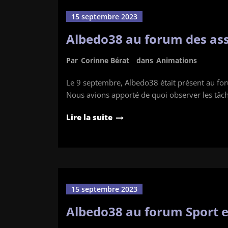
15 septembre 2023
Albedo38 au forum des ass
Par
Corinne Bérat
dans
Animations
Le 9 septembre, Albedo38 était présent au foru
Nous avions apporté de quoi observer les tâc
Lire la suite
15 septembre 2023
Albedo38 au forum Sport e