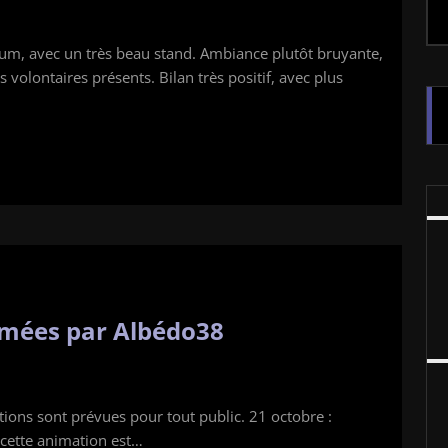
rum, avec un très beau stand. Ambiance plutôt bruyante,
volontaires présents. Bilan très positif, avec plus
imées par Albédo38
tions sont prévues pour tout public. 21 octobre :
: cette animation est…