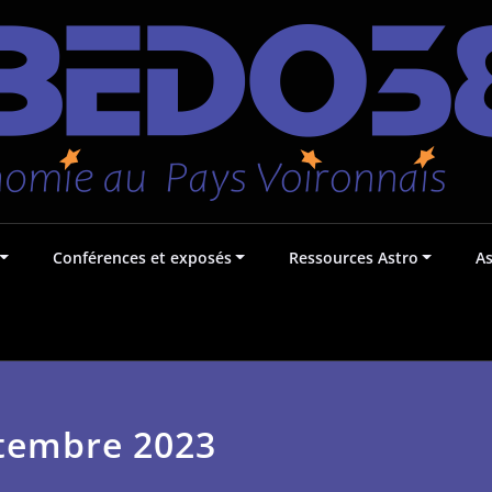
Conférences et exposés
Ressources Astro
A
ptembre 2023