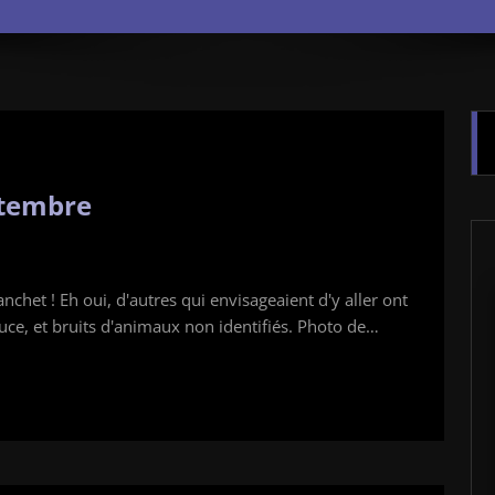
ptembre
het ! Eh oui, d'autres qui envisageaient d'y aller ont
uce, et bruits d'animaux non identifiés. Photo de…