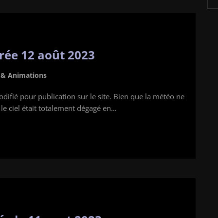
irée 12 août 2023
s & Animations
fié pour publication sur le site. Bien que la météo ne
 le ciel était totalement dégagé en…