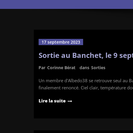
17 septembre 2023
Sortie au Banchet, le 9 se
Par
Corinne Bérat
dans
Sorties
Un membre d'Albedo38 se retrouve seul au Banc
finalement renoncé. Ciel clair, température do
Lire la suite