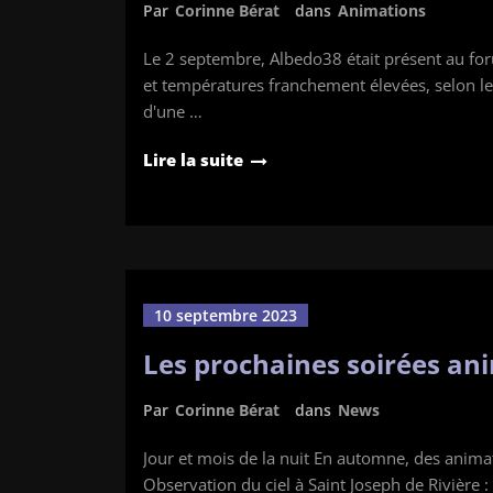
Par
Corinne Bérat
dans
Animations
Le 2 septembre, Albedo38 était présent au fo
et températures franchement élevées, selon les 
d'une …
Lire la suite
10 septembre 2023
Les prochaines soirées an
Par
Corinne Bérat
dans
News
Jour et mois de la nuit En automne, des anima
Observation du ciel à Saint Joseph de Rivière 