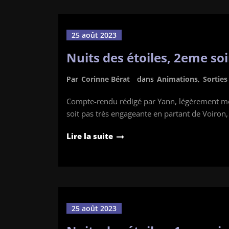
25 août 2023
Nuits des étoiles, 2eme so
Par
Corinne Bérat
dans
Animations
,
Sortie
Compte-rendu rédigé par Yann, légèrement modi
soit pas très engageante en partant de Voiron,
Lire la suite
25 août 2023