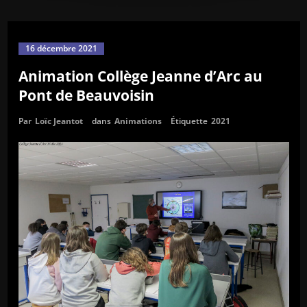
16 décembre 2021
Animation Collège Jeanne d’Arc au
Pont de Beauvoisin
Par
Loïc Jeantot
dans
Animations
Étiquette
2021