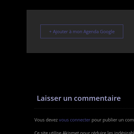
+ Ajouter à mon Agenda Google
Laisser un commentaire
Vous devez
vous connecter
pour publier un com
Ce site utilise Akismet pour réduire les indésirab