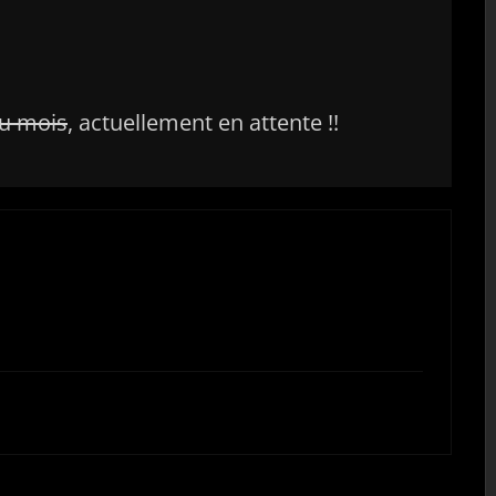
u mois
, actuellement en attente !!