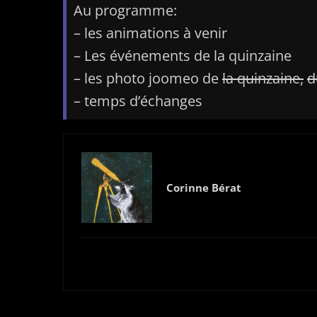
Au programme:
– les animations à venir
– Les événements de la quinzaine
– les photo joomeo de
la quinzaine,
d
– temps d’échanges
Corinne Bérat