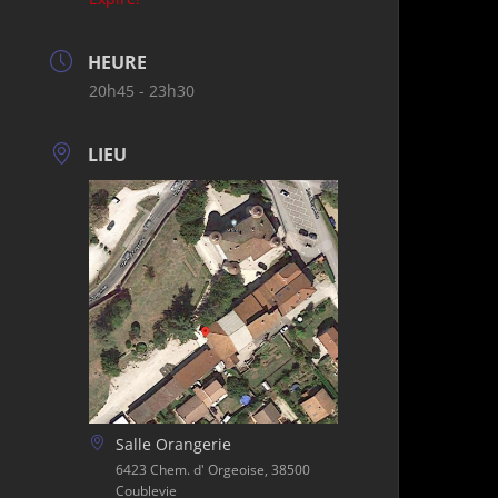
HEURE
20h45 - 23h30
LIEU
Salle Orangerie
6423 Chem. d' Orgeoise, 38500
Coublevie