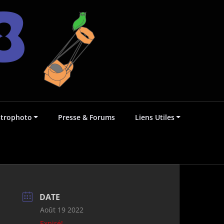
strophoto
Presse & Forums
Liens Utiles
DATE
Août 19 2022
Expiré!