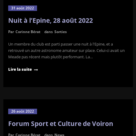
31 août 2022
Nuit à l’Epine, 28 août 2022
Par
Corinne Bérat
dans
Sorties
Un membre du club est parti passer une nuit à l'Epine, et a
retrouvé un autre astronome amateur sur place. Celui-ci avait un
Meade pas récent mais plutôt performant. La…
Lire la suite
26 août 2022
Forum Sport et Culture de Voiron
Par
Corinne Bérat
dans
News