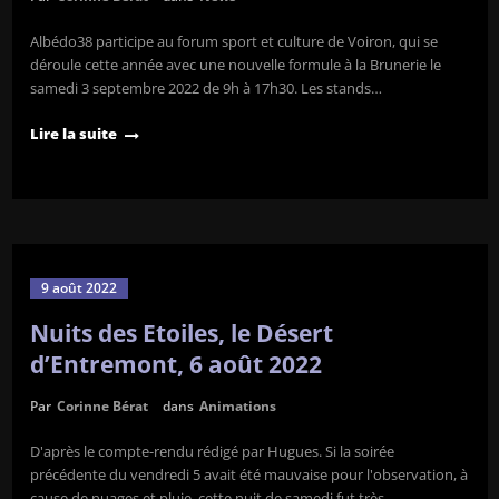
Albédo38 participe au forum sport et culture de Voiron, qui se
déroule cette année avec une nouvelle formule à la Brunerie le
samedi 3 septembre 2022 de 9h à 17h30. Les stands…
Lire la suite
9 août 2022
Nuits des Etoiles, le Désert
d’Entremont, 6 août 2022
Par
Corinne Bérat
dans
Animations
D'après le compte-rendu rédigé par Hugues. Si la soirée
précédente du vendredi 5 avait été mauvaise pour l'observation, à
cause de nuages et pluie, cette nuit de samedi fut très…