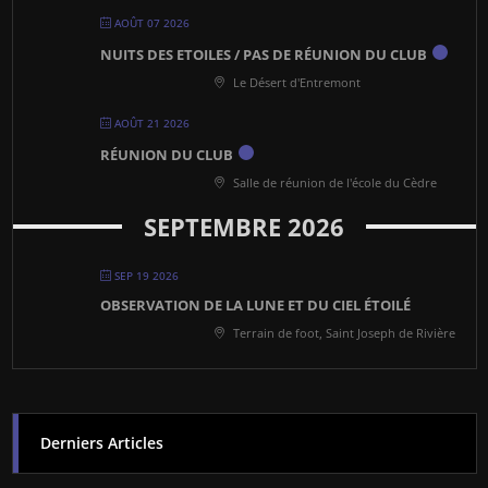
AOÛT 07 2026
NUITS DES ETOILES / PAS DE RÉUNION DU CLUB
Le Désert d'Entremont
AOÛT 21 2026
RÉUNION DU CLUB
Salle de réunion de l'école du Cèdre
SEPTEMBRE 2026
SEP 19 2026
OBSERVATION DE LA LUNE ET DU CIEL ÉTOILÉ
Terrain de foot, Saint Joseph de Rivière
Derniers Articles