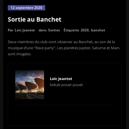
12 septembre 2020
Sortie au Banchet
Par
Loïc Jeantot
dans
Sorties
Étiquette
2020
,
banchet
Deux membres du club vont observer au Banchet, au son de la
musique d’une “Rave party”. Les planètes Jupiter, Saturne et Mars
sont imagées.
Loïc Jeantot
bidule pouet pouet