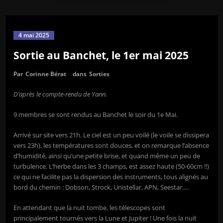
4 mai 2025
Sortie au Banchet, le 1er mai 2025
Par
Corinne Bérat
dans
Sorties
D’après le compte-rendu de Yann.
9 membres se sont rendus au Banchet le soir du 1e Mai.
Arrivé sur site vers 21h. Le ciel est un peu voilé (le voile se dissipera
vers 23h), les températures sont douces, et on remarque l’absence
d’humidité, ainsi qu’une petite brise, et quand même un peu de
turbulence. L’herbe dans les 3 champs, est assez haute (50-60cm !!)
ce qui ne facilite pas la dispersion des instruments, tous alignés au
bord du chemin : Dobson, Strock, Unistellar, APN, Seestar….
En attendant que la nuit tombe, les télescopes sont
principalement tournés vers la Lune et Jupiter ! Une fois la nuit