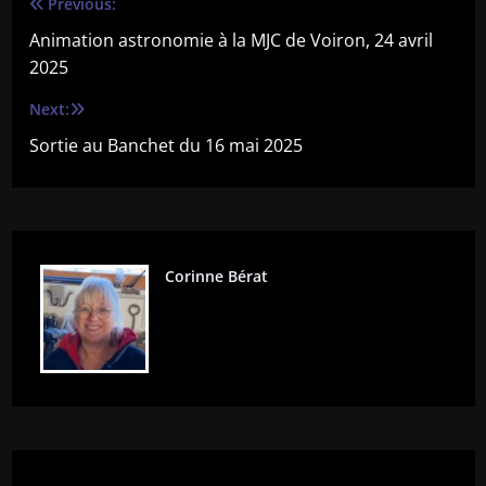
Previous:
Navigation
Animation astronomie à la MJC de Voiron, 24 avril
de
2025
l’article
Next:
Sortie au Banchet du 16 mai 2025
Corinne Bérat