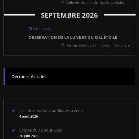
Salle de réunion de l'école du Cèdre
SEPTEMBRE 2026
SEP 19 2026
OBSERVATION DE LA LUNE ET DU CIEL ÉTOILÉ
Terrain de foot, Saint Joseph de Rivière
Derniers Articles
Les observations publiques à venir
4 août 2026
Eclipse du 12 aout 2026
26 juin 2026