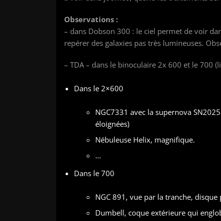
Observations :
– dans Dobson 300 : le ciel permet de voir dans
repérer des galaxies pas très lumineuses. Obs
– TDA – dans le binoculaire 2x 600 et le 700 (l
Dans le 2×600
NGC7331 avec la supernova SN2025rbs,
éloignées)
Nébuleuse Helix, magnifique.
…
Dans le 700
NGC 891, vue par la tranche, disque 
Dumbell, coque extérieure qui englob