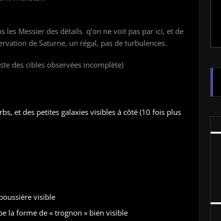
 les Messier des détails q’on ne voit pas par ici, et de
ervation de Saturne, un régal, pas de turbulences.
iste des cibles observées incomplète)
 et des petites galaxies visibles à côté (10 fois plus
poussière visible
e la forme de « trognon » bien visible