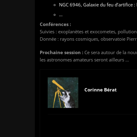
NGC 6946, Galaxie du feu d’artifice : 
…
Conférences :
Suivies : exoplanètes et exocometes, pollutio
Donnée : rayons cosmiques, observatoie Pierr
Prochaine session :
Ce sera autour de la nouv
les astronomes amateurs seront ailleurs …
Corinne Bérat