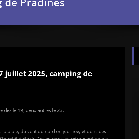
g de Pradines
7 juillet 2025, camping de
 dès le 19, deux autres le 23.
 la pluie, du vent du nord en journée, et donc des
d’humidité élevé. Des astram’s se retrouvent un peu