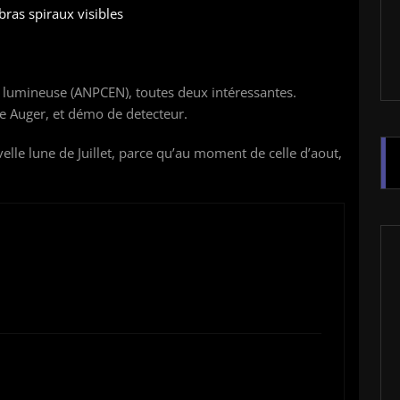
bras spiraux visibles
n lumineuse (ANPCEN), toutes deux intéressantes.
e Auger, et démo de detecteur.
elle lune de Juillet, parce qu’au moment de celle d’aout,