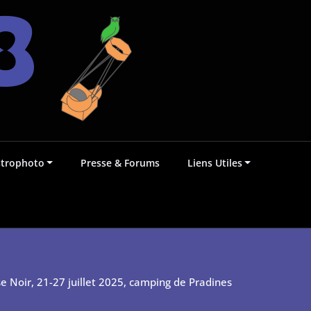
strophoto
Presse & Forums
Liens Utiles
e Noir, 21-27 juillet 2025, camping de Pradines