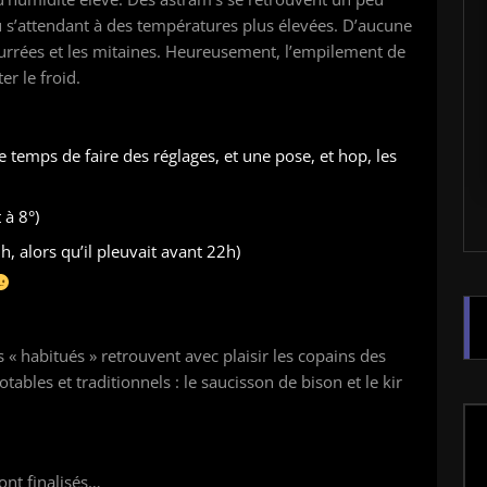
u s’attendant à des températures plus élevées. D’aucune
ourrées et les mitaines. Heureusement, l’empilement de
ter le froid.
e temps de faire des réglages, et une pose, et hop, les
 à 8°)
h, alors qu’il pleuvait avant 22h)
« habitués » retrouvent avec plaisir les copains des
bles et traditionnels : le saucisson de bison et le kir
ont finalisés…