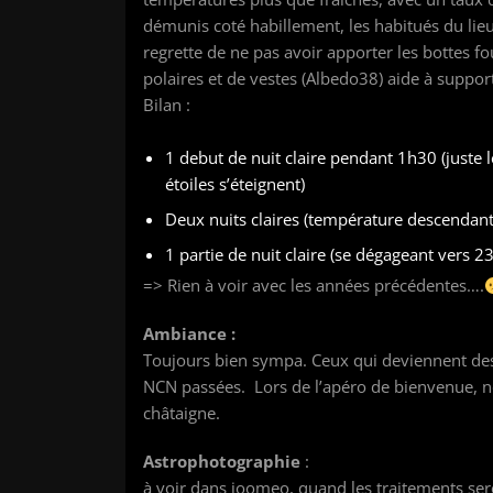
démunis coté habillement, les habitués du lie
regrette de ne pas avoir apporter les bottes f
polaires et de vestes (Albedo38) aide à suppor
Bilan :
1 debut de nuit claire pendant 1h30 (juste l
étoiles s’éteignent)
Deux nuits claires (température descendant
1 partie de nuit claire (se dégageant vers 23
=> Rien à voir avec les années précédentes….
Ambiance :
Toujours bien sympa. Ceux qui deviennent des 
NCN passées. Lors de l’apéro de bienvenue, nota
châtaigne.
Astrophotographie
:
à voir dans joomeo, quand les traitements ser