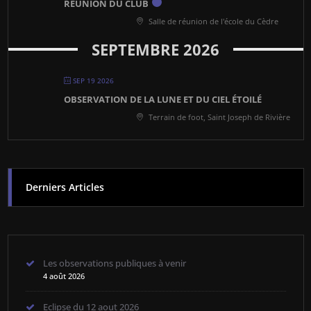
RÉUNION DU CLUB
Salle de réunion de l'école du Cèdre
SEPTEMBRE 2026
SEP 19 2026
OBSERVATION DE LA LUNE ET DU CIEL ÉTOILÉ
Terrain de foot, Saint Joseph de Rivière
Derniers Articles
Les observations publiques à venir
4 août 2026
Eclipse du 12 aout 2026