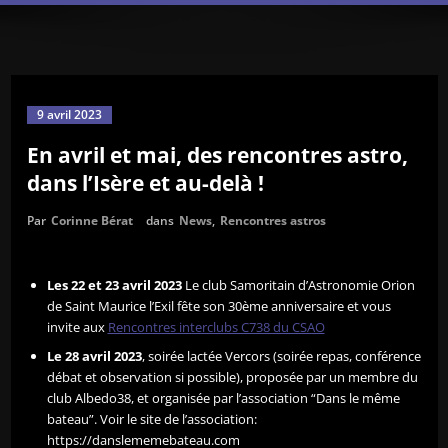
9 avril 2023
En avril et mai, des rencontres astro,
dans l’Isère et au-delà !
Par
Corinne Bérat
dans
News
,
Rencontres astros
Les 22 et 23 avril 2023
Le club Samoritain d’Astronomie Orion
de Saint Maurice l’Exil fête son 30ème anniversaire et vous
invite aux
Rencontres interclubs C738 du CSAO
Le 28 avril 2023
, soirée lactée Vercors (soirée repas, conférence
débat et observation si possible), proposée par un membre du
club Albedo38, et organisée par l’association “Dans le même
bateau”. Voir le site de l’association:
https://danslememebateau.com