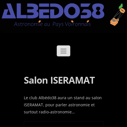
Aller
Albédo38
Astronomie au Pays Voironnais
au
contenu
Salon ISERAMAT
Le club Albédo38 aura un stand au salon
ISERAMAT, pour parler astronomie et
surtout radio-astronomie…