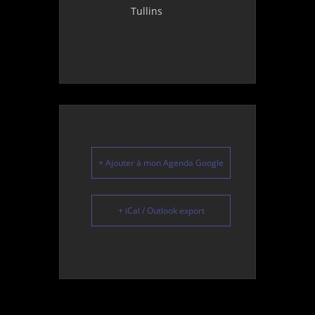
Tullins
+ Ajouter à mon Agenda Google
+ iCal / Outlook export