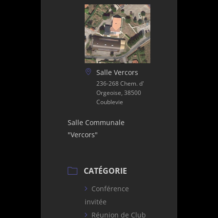
Salle Vercors
236-268 Chem. d'
Orgeoise, 38500
Coublevie
Salle Communale
"Vercors"
CATÉGORIE
Conférence
invitée
Réunion de Club