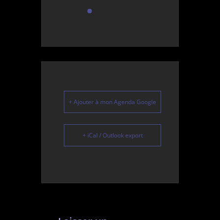
+ Ajouter à mon Agenda Google
+ iCal / Outlook export