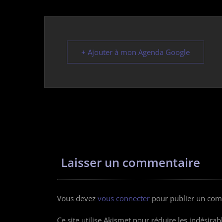
+ Ajouter à mon Agenda Google
Laisser un commentaire
Vous devez
vous connecter
pour publier un com
Ce site utilise Akismet pour réduire les indésirab