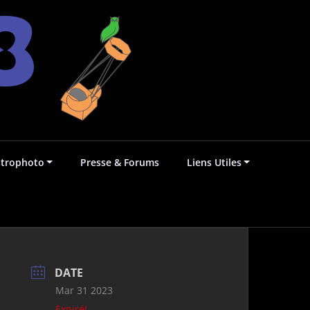
strophoto
Presse & Forums
Liens Utiles
DATE
Mar 31 2023
Expiré!