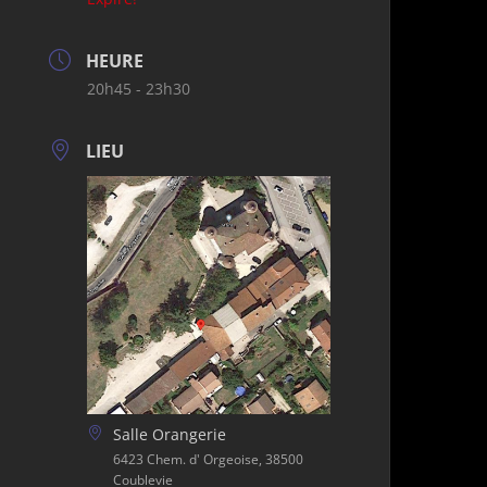
HEURE
20h45 - 23h30
LIEU
Salle Orangerie
6423 Chem. d' Orgeoise, 38500
Coublevie