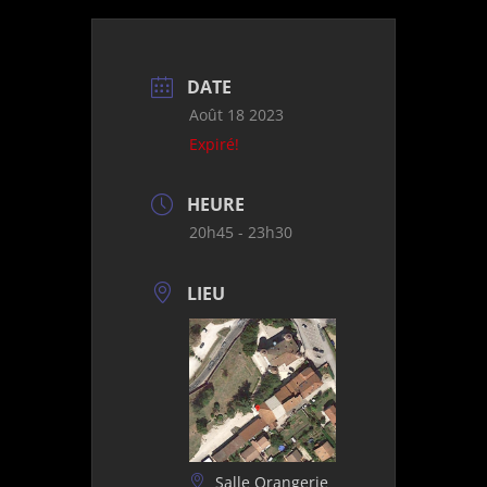
DATE
Août 18 2023
Expiré!
HEURE
20h45 - 23h30
LIEU
Salle Orangerie