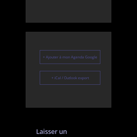
+ Ajouter à mon Agenda Google
+ iCal / Outlook export
Laisser un