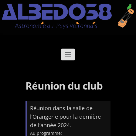
Aller
Albédo38
Astronomie au Pays Voironnais
au
contenu
Réunion du club
Réunion dans la salle de
l’Orangerie pour la dernière
de l’année 2024.
Au programme: