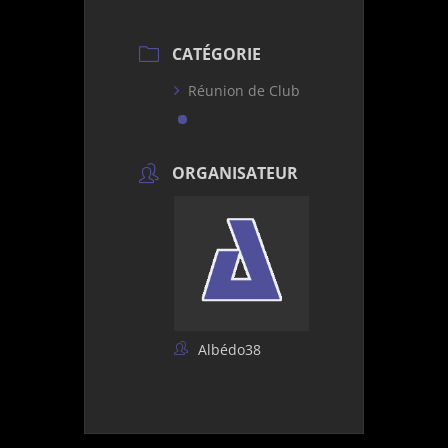
CATÉGORIE
Réunion de Club
ORGANISATEUR
Albédo38