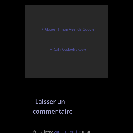
+ Ajouter à mon Agenda Google
+ iCal / Outlook export
Laisser un
commentaire
Vous devez
vous connecter
pour