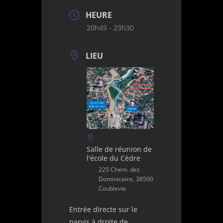
HEURE
20h45 - 23h30
LIEU
Salle de réunion de
l'école du Cèdre
225 Chem. des
Dominicains, 38500
Coublevie
Entrée directe sur le
parvis à droite de