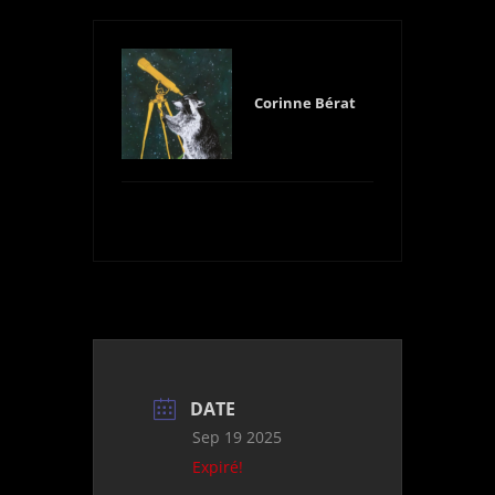
Corinne Bérat
DATE
Sep 19 2025
Expiré!