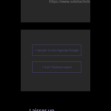
https://www.soleilactivites.fr/contact
+ Ajouter à mon Agenda Google
+ iCal / Outlook export
Laisser un