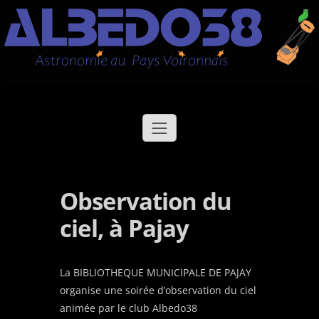
Aller
Albédo38
Astronomie au Pays Voironnais
au
contenu
Observation du
ciel, à Pajay
La BIBLIOTHEQUE MUNICIPALE DE PAJAY
organise une soirée d’observation du ciel
animée par le club Albedo38