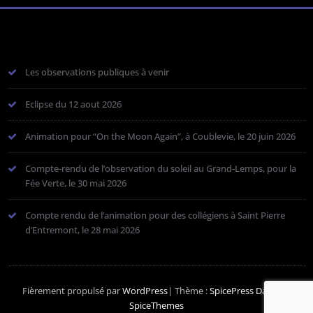
Les observations publiques à venir
Eclipse du 12 aout 2026
Animation pour “On the Moon Again”, à Coublevie, le 20 juin 2026
Compte-rendu de l’observation du soleil au Grand-Lemps, pour la
Fée Verte, le 30 mai 2026
Compte rendu de l’animation pour des collégiens à Saint Pierre
d’Entremont, le 28 mai 2026
Fièrement propulsé par
WordPress
| Thème :
SpicePress Dark
par
SpiceThemes