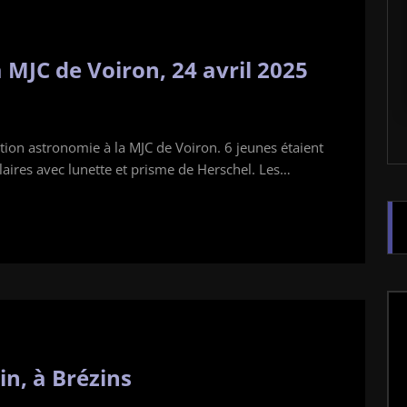
MJC de Voiron, 24 avril 2025
on astronomie à la MJC de Voiron. 6 jeunes étaient
olaires avec lunette et prisme de Herschel. Les…
in, à Brézins