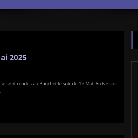
mai 2025
e sont rendus au Banchet le soir du 1e Mai. Arrivé sur
…