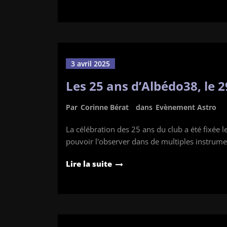
3 avril 2025
Les 25 ans d’Albédo38, le 
Par
Corinne Bérat
dans
Evènement Astro
La célébration des 25 ans du club a été fixée le j
pouvoir l'observer dans de multiples instrum
Lire la suite