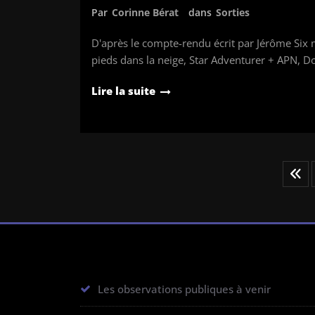
Par
Corinne Bérat
dans
Sorties
D'après le compte-rendu écrit par Jérôme Six 
pieds dans la neige, Star Adventurer + APN, 
Lire la suite
Pagination
des
publications
Les observations publiques à venir