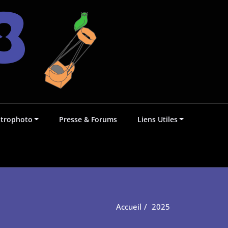
strophoto
Presse & Forums
Liens Utiles
Accueil
2025