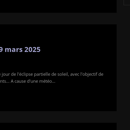
29 mars 2025
our de l'éclipse partielle de soleil, avec l'objectif de
ents... A cause d'une météo…