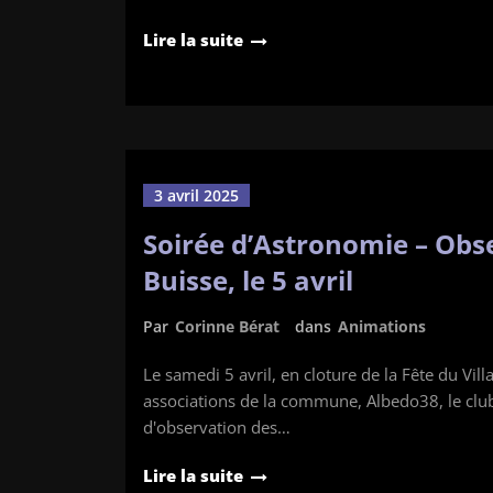
Lire la suite
3 avril 2025
Soirée d’Astronomie – Obse
Buisse, le 5 avril
Par
Corinne Bérat
dans
Animations
Le samedi 5 avril, en cloture de la Fête du Vill
associations de la commune, Albedo38, le clu
d'observation des…
Lire la suite