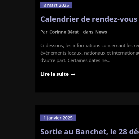
8 mars 2025
Calendrier de rendez-vous
Par
Corinne Bérat
dans
News
Ci dessous, les informations concernant les ren
événements locaux, nationaux et internationau
d'autre part. Certaines dates ne…
Lire la suite
1 janvier 2025
Sortie au Banchet, le 28 