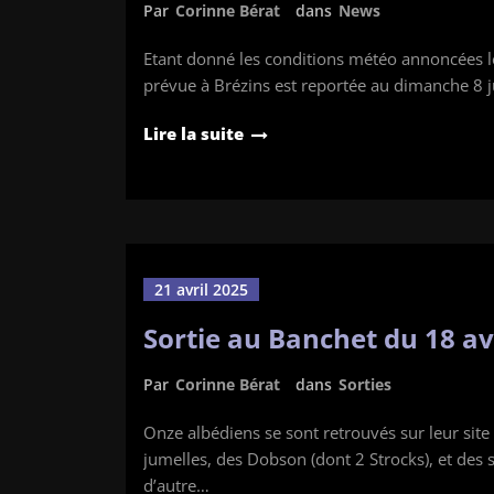
Par
Corinne Bérat
dans
News
Etant donné les conditions météo annoncées le
prévue à Brézins est reportée au dimanche 8 j
Lire la suite
21 avril 2025
Sortie au Banchet du 18 av
Par
Corinne Bérat
dans
Sorties
Onze albédiens se sont retrouvés sur leur site 
jumelles, des Dobson (dont 2 Strocks), et des s
d’autre…