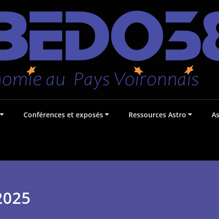
Conférences et exposés
Ressources Astro
A
2025