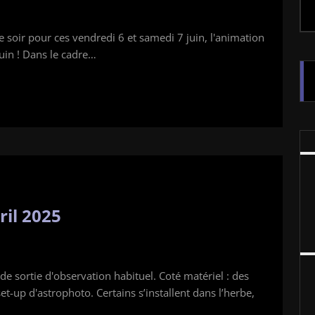
 soir pour ces vendredi 6 et samedi 7 juin, l'animation
uin ! Dans le cadre…
ril 2025
de sortie d'observation habituel. Coté matériel : des
et-up d'astrophoto. Certains s’installent dans l’herbe,