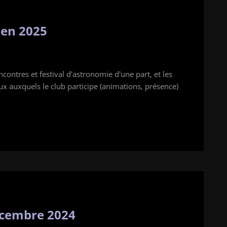
 en 2025
contres et festival d'astronomie d'une part, et les
x auxquels le club participe (animations, présence)
décembre 2024