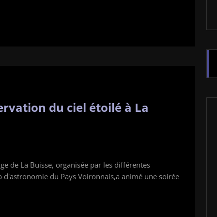
rvation du ciel étoilé à La
age de La Buisse, organisée par les différentes
b d'astronomie du Pays Voironnais,a animé une soirée