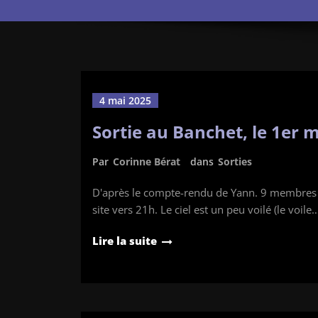
4 mai 2025
Sortie au Banchet, le 1er 
Par
Corinne Bérat
dans
Sorties
D'après le compte-rendu de Yann. 9 membres s
site vers 21h. Le ciel est un peu voilé (le voile
Lire la suite