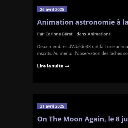
26 avril 2025
Animation astronomie à la 
Par
Corinne Bérat
dans
Animations
Deux membres d'Albédo38 ont fait une animati
inscrits. Au menu:- l'observation des taches s
Lire la suite
21 avril 2025
On The Moon Again, le 8 ju