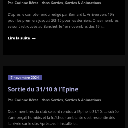
Par
Corinne Bérat
dans
Sorties
,
Sorties & Animations
D'après le compte-rendu rédigé par Bernard L. Arrivée vers 19h
pour les premiers jusqu’à 20h15 pour les derniers. Onze membres
se sont retrouvés au Banchet, le 1er novembre, dès 19h…
Lire la suite
7 novembre 2024
Sortie du 31/10 à l’Epine
Par
Corinne Bérat
dans
Sorties
,
Sorties & Animations
Deux membres du club se sont rendus à l’Epine le 31/10. La soirée
s’annonçait humide, et la fraîcheur ambiante s'est ressentie dès
l'arrivée sur le site. Après avoir installé le…