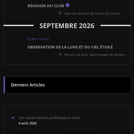
RÉUNION DU CLUB
Salle de réunion de l'école du Cèdre
SEPTEMBRE 2026
SEP 19 2026
OBSERVATION DE LA LUNE ET DU CIEL ÉTOILÉ
Terrain de foot, Saint Joseph de Rivière
Derniers Articles
Les observations publiques à venir
4 août 2026