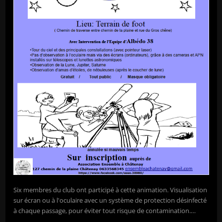
Six membres du club ont participé à cette animation. Visualisation
sur écran ou à l'oculaire avec un système de protection désinfecté
à chaque passage, pour éviter tout risque de contamination.…