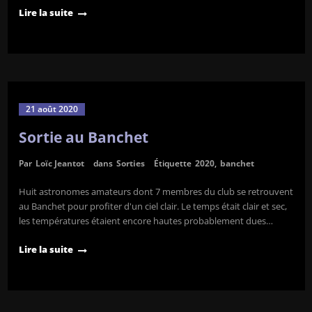
Lire la suite
21 août 2020
Sortie au Banchet
Par
Loïc Jeantot
dans
Sorties
Étiquette
2020
,
banchet
Huit astronomes amateurs dont 7 membres du club se retrouvent
au Banchet pour profiter d'un ciel clair. Le temps était clair et sec,
les températures étaient encore hautes probablement dues…
Lire la suite