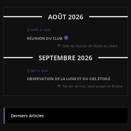
AOÛT 2026
AOÛT 21 2026
RÉUNION DU CLUB
Salle de réunion de l'école du Cèdre
SEPTEMBRE 2026
SEP 19 2026
OBSERVATION DE LA LUNE ET DU CIEL ÉTOILÉ
Terrain de foot, Saint Joseph de Rivière
Derniers Articles