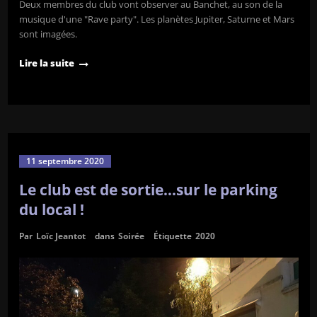
Deux membres du club vont observer au Banchet, au son de la
musique d'une "Rave party". Les planètes Jupiter, Saturne et Mars
sont imagées.
Lire la suite
11 septembre 2020
Le club est de sortie…sur le parking
du local !
Par
Loïc Jeantot
dans
Soirée
Étiquette
2020