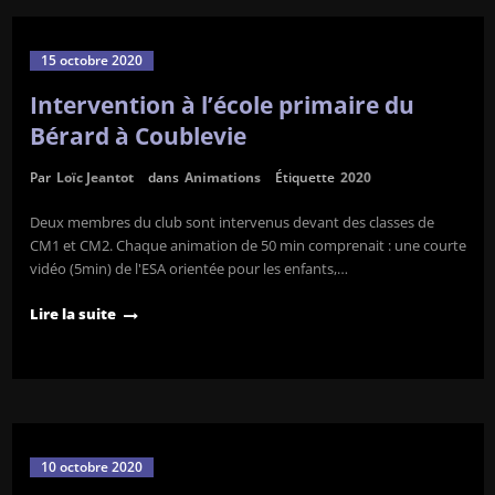
15 octobre 2020
Intervention à l’école primaire du
Bérard à Coublevie
Par
Loïc Jeantot
dans
Animations
Étiquette
2020
Deux membres du club sont intervenus devant des classes de
CM1 et CM2. Chaque animation de 50 min comprenait : une courte
vidéo (5min) de l'ESA orientée pour les enfants,…
Lire la suite
10 octobre 2020