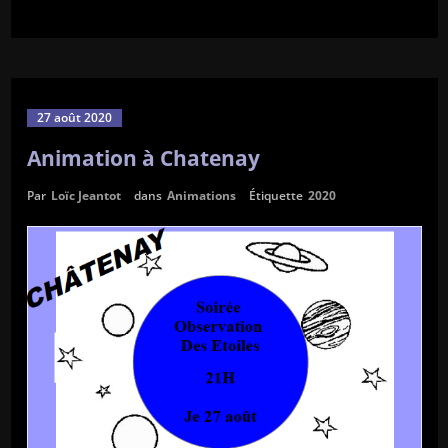
27 août 2020
Animation à Chatenay
Par
Loïc Jeantot
dans
Animations
Étiquette
2020