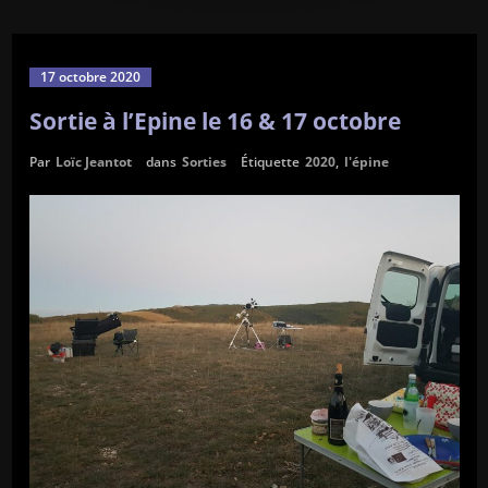
17 octobre 2020
Sortie à l’Epine le 16 & 17 octobre
Par
Loïc Jeantot
dans
Sorties
Étiquette
2020
,
l'épine