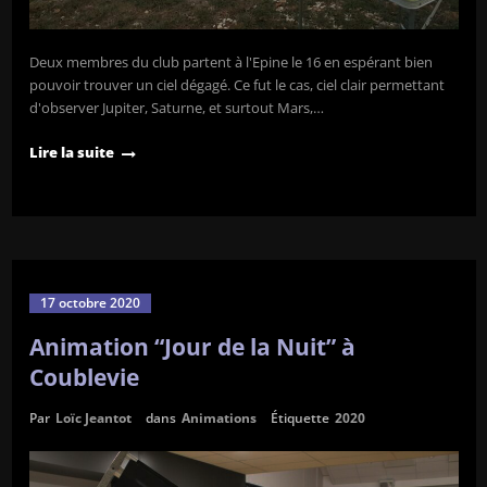
Deux membres du club partent à l'Epine le 16 en espérant bien
pouvoir trouver un ciel dégagé. Ce fut le cas, ciel clair permettant
d'observer Jupiter, Saturne, et surtout Mars,…
Lire la suite
17 octobre 2020
Animation “Jour de la Nuit” à
Coublevie
Par
Loïc Jeantot
dans
Animations
Étiquette
2020