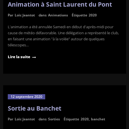
Animation à Saint Laurent du Pont
Par
Loïc Jeantot
dans
Animations
Étiquette
2020
L'animation a été annulée Samedi en début d'après-midi pour
cause de météo défavorable. Une délégation a représenté le club,
en faisant une animation "à la volée" autour de quelques
télescopes…
Lire la suite
12 septembre 2020
Sortie au Banchet
Par
Loïc Jeantot
dans
Sorties
Étiquette
2020
,
banchet