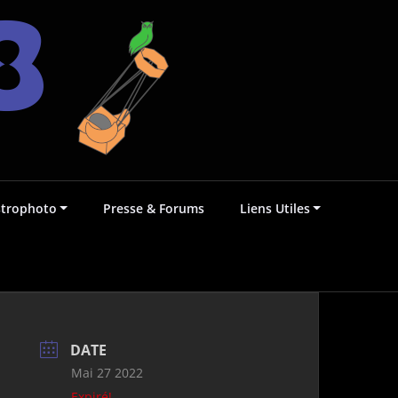
strophoto
Presse & Forums
Liens Utiles
DATE
Mai 27 2022
Expiré!