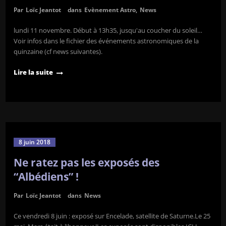
Par
Loïc Jeantot
dans
Evènement Astro
,
News
lundi 11 novembre. Début à 13h35, jusqu'au coucher du soleil…
Voir infos dans le fichier des événements astronomiques de la
quinzaine (cf news suivantes).
Lire la suite
8 juin 2018
Ne ratez pas les exposés des
“Albédiens” !
Par
Loïc Jeantot
dans
News
Ce vendredi 8 juin : exposé sur Encelade, satellite de Saturne.Le 25