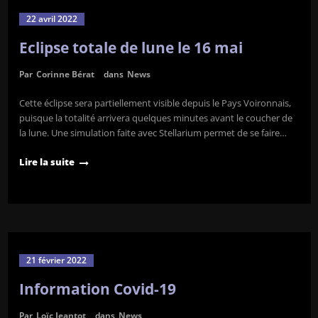
22 avril 2022
Eclipse totale de lune le 16 mai
Par
Corinne Bérat
dans
News
Cette éclipse sera partiellement visible depuis le Pays Voironnais,
puisque la totalité arrivera quelques minutes avant le coucher de
la lune. Une simulation faite avec Stellarium permet de se faire…
Lire la suite
21 février 2022
Information Covid-19
Par
Loïc Jeantot
dans
News