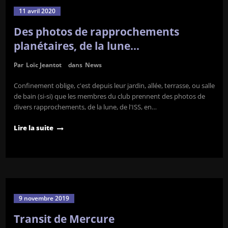
11 avril 2020
Des photos de rapprochements
planétaires, de la lune…
Par
Loïc Jeantot
dans
News
Confinement oblige, c'est depuis leur jardin, allée, terrasse, ou salle
de bain (si-si) que les membres du club prennent des photos de
divers rapprochements, de la lune, de l'ISS, en…
Lire la suite
9 novembre 2019
Transit de Mercure