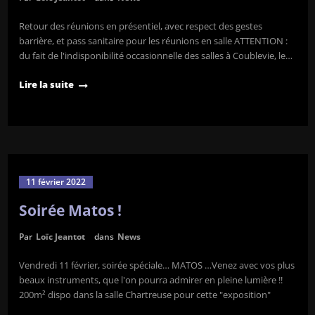
Retour des réunions en présentiel, avec respect des gestes
barrière, et pass sanitaire pour les réunions en salle ATTENTION :
du fait de l'indisponibilité occasionnelle des salles à Coublevie, le…
Lire la suite
11 février 2022
Soirée Matos !
Par
Loïc Jeantot
dans
News
Vendredi 11 février, soirée spéciale… MATOS …Venez avec vos plus
beaux instruments, que l'on pourra admirer en pleine lumière !!
200m² dispo dans la salle Chartreuse pour cette "exposition"