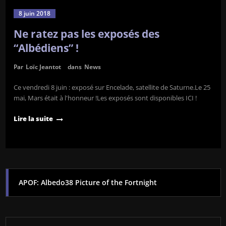
8 juin 2018
Ne ratez pas les exposés des
“Albédiens” !
Par
Loïc Jeantot
dans
News
Ce vendredi 8 juin : exposé sur Encelade, satellite de Saturne.Le 25
mai, Mars était à l'honneur !Les exposés sont disponibles ICI !
Lire la suite
APOF: Albedo38 Picture of the Fortnight